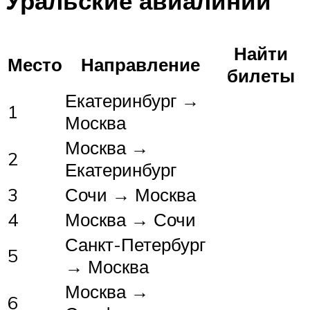
Уральские авиалинии
Найти
Место
Направление
билеты
Екатеринбург →
1
Москва
Москва →
2
Екатеринбург
3
Сочи → Москва
4
Москва → Сочи
Санкт-Петербург
5
→ Москва
Москва →
6