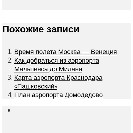
Похожие записи
Время полета Москва — Венеция
Как добраться из аэропорта
Мальпенса до Милана
Карта аэропорта Краснодара
«Пашковский»
План аэропорта Домодедово