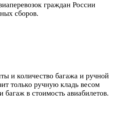
виаперевозок граждан России
ных сборов.
иты и количество багажа и ручной
зит только ручную кладь весом
и багаж в стоимость авиабилетов.