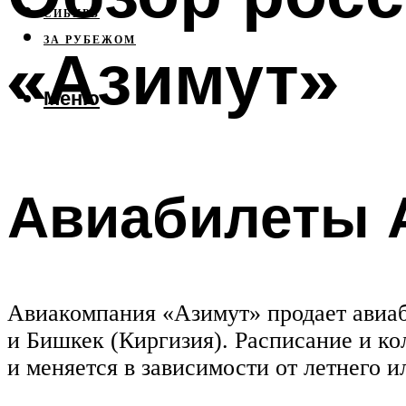
СИБИРЬ
ЗА РУБЕЖОМ
«Азимут»
Меню
Авиабилеты 
Авиакомпания «Азимут» продает авиаб
и Бишкек (Киргизия). Расписание и к
и меняется в зависимости от летнего и