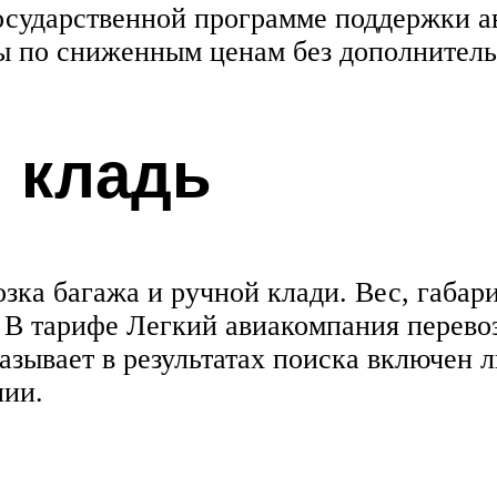
осударственной программе поддержки а
ы по сниженным ценам без дополнитель
я кладь
зка багажа и ручной клади. Вес, габар
. В тарифе Легкий авиакомпания перево
азывает в результатах поиска включен л
нии.