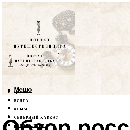
Меню
ЦЕНТР
ВОЛГА
КРЫМ
Обзор рос
СЕВЕРНЫЙ КАВКАЗ
СЕВЕРО-ЗАПАД