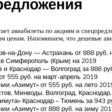
редложения
гает авиабилеты по акциям и спецпред
м ценам. Напоминаем, что дешевые ави
в‑на‑Дону — Астрахань от 888 руб. н
в Симферополь (Крым) на 2019
 и Краснодар — Волгоград за 888 ру
от 555 руб. на март-апрель 2019
ии «Азимут» от 555 руб. на лето 201
тов, Минводы, Волгоград, Краснодар, 
мута» Краснодар – Тюмень за 943 ру
ии «Азимут» от 888 руб. на зиму 201