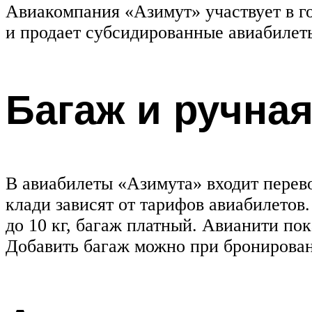
Авиакомпания «Азимут» участвует в г
и продает субсидированные авиабилет
Багаж и ручна
В авиабилеты «Азимута» входит перево
клади зависят от тарифов авиабилетов
до 10 кг, багаж платный. Авианити пок
Добавить багаж можно при бронирова