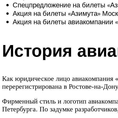
Спецпредложение на билеты «Аз
Акция на билеты «Азимута» Моск
Акция на билеты авиакомпании «
История ави
Как юридическое лицо авиакомпания «А
перерегистрирована в Ростове-на-Дону
Фирменный стиль и логотип авиакомп
Петербурга. По задумке разработчиков