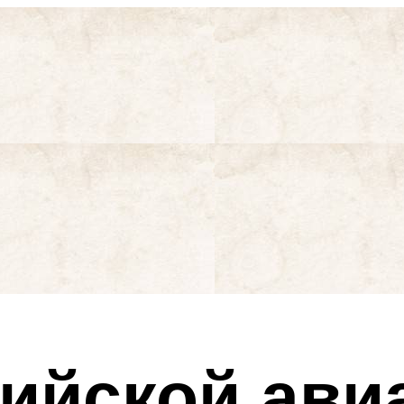
сийской ави