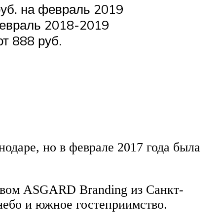
уб. на февраль 2019
февраль 2018-2019
т 888 руб.
одаре, но в феврале 2017 года была
твом ASGARD Branding из Санкт-
 небо и южное гостеприимство.