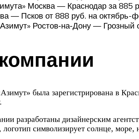
имута» Москва — Краснодар за 885 р
ва — Псков от 888 руб. на октябрь-
Азимут» Ростов‑на‑Дону — Грозный о
акомпании
зимут» была зарегистрирована в Красн
.
ании разработаны дизайнерским агентс
, логотип символизирует солнце, море,