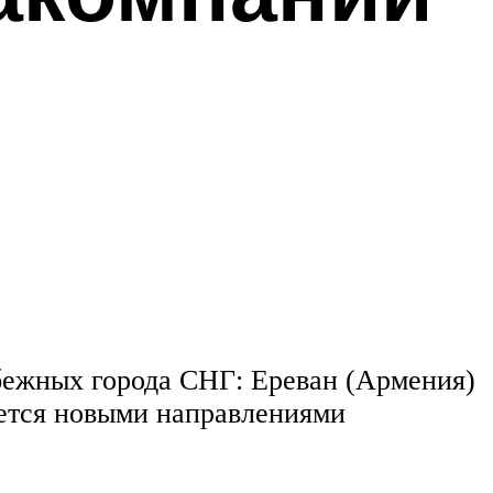
убежных города СНГ: Ереван (Армения)
яется новыми направлениями