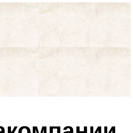
акомпании