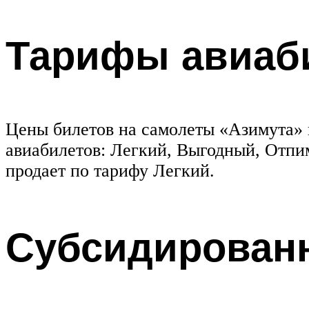
Тарифы авиаб
Цены билетов на самолеты «Азимута» н
авиабилетов: Легкий, Выгодный, Отп
продает по тарифу Легкий.
Субсидирован