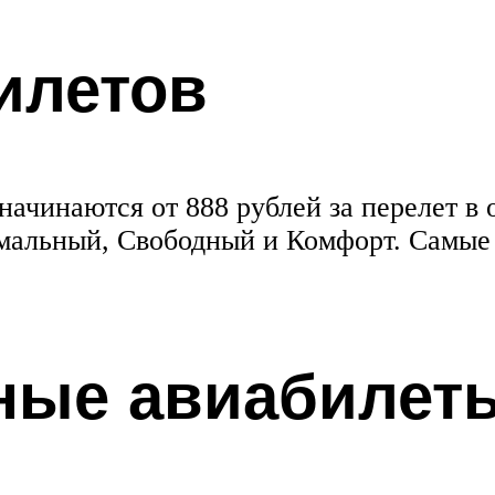
илетов
ачинаются от 888 рублей за перелет в о
имальный, Свободный и Комфорт. Самые
ные авиабилет