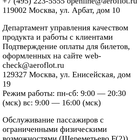
+7 (495) 223-5555 openline@aeroflot.ru
119002 Москва, ул. Арбат, дом 10
Департамент управления качеством
продукта и работы с клиентами
Подтверждение оплаты для билетов,
оформленных на сайте web-
check@aeroflot.ru
129327 Москва, ул. Енисейская, дом
19
Режим работы: пн-сб: 9:00 — 20:30
(мск) вс: 9:00 — 16:00 (мск)
Обслуживание пассажиров с
ограниченными физическими
возможностями (Шереметьево F(2))