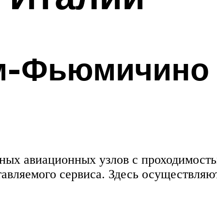
м-Фьюмичино 
ных авиационных узлов с проходимостью
тавляемого сервиса. Здесь осуществляют