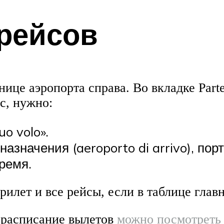
рейсов
нице аэропорта справа. Во вкладке Par
с, нужно:
uo volo».
азначения (aeroporto di arrivo), пор
ремя.
лет и все рейсы, если в таблице главног
 расписание вылетов
можно посмотреть 