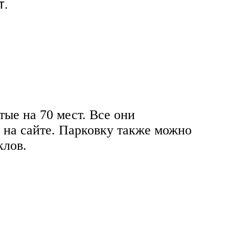
т.
ые на 70 мест. Все они
 на сайте. Парковку также можно
клов.