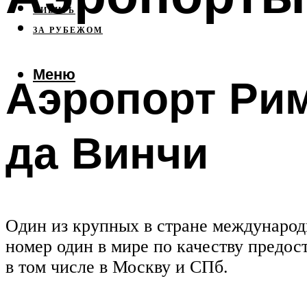
СИБИРЬ
ЗА РУБЕЖОМ
Меню
Аэропорт Ри
да Винчи
Один из крупных в стране международ
номер один в мире по качеству предос
в том числе в Москву и СПб.