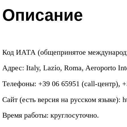
Описание
Код ИАТА (общепринятое международн
Адрес: Italy, Lazio, Roma, Aeroporto Int
Телефоны: +39 06 65951 (call-центр), +
Сайт (есть версия на русском языке): ht
Время работы: круглосуточно.