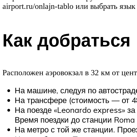
airport.ru/onlajn-tablo или выбрать яз
Как добраться
Расположен аэровокзал в 32 км от цен
На машине, следуя по автострад
На трансфере (стоимость — от 48
На поезде «Leonardo express» за
Время поездки до станции Roma T
На метро с той же станции. Прое