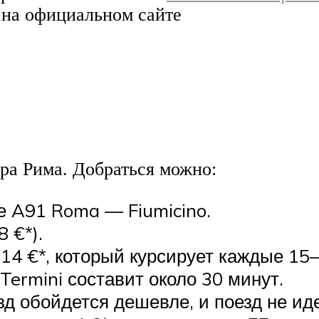
ык на официальном сайте
тра Рима. Добраться можно:
е A91 Roma — Fiumicino.
 €*).
 14 €*, который курсирует каждые 15–
ermini составит около 30 минут.
зд обойдется дешевле, и поезд не иде