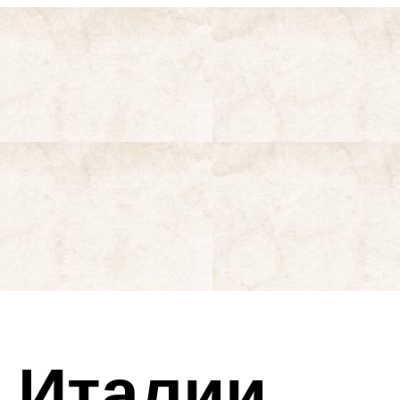
 Италии