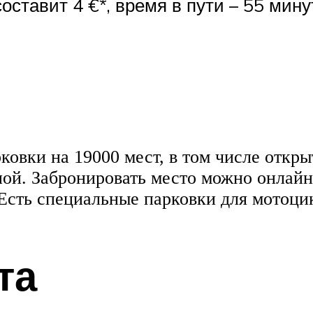
оставит 4 €*, время в пути – 55 мину
овки на 19000 мест, в том числе открыт
ной. Забронировать место можно онлайн
 Есть специальные парковки для мотоци
та