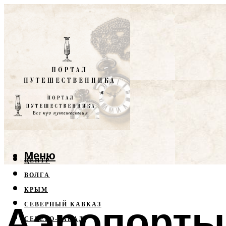
Меню
ЦЕНТР
ВОЛГА
КРЫМ
Аэропорты
СЕВЕРНЫЙ КАВКАЗ
СЕВЕРО-ЗАПАД