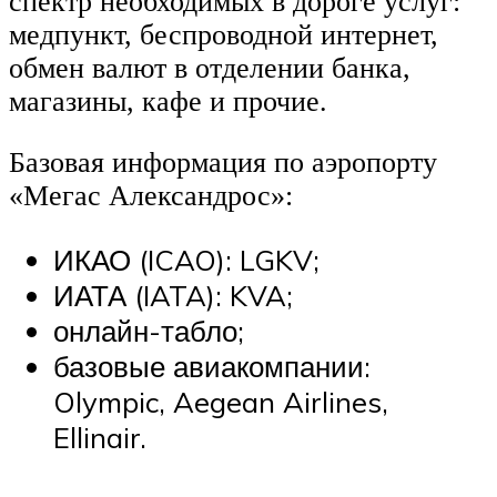
спектр необходимых в дороге услуг:
медпункт, беспроводной интернет,
обмен валют в отделении банка,
магазины, кафе и прочие.
Базовая информация по аэропорту
«Мегас Александрос»:
ИКАО (ICAO): LGKV;
ИАТА (IATA): KVA;
онлайн-табло;
базовые авиакомпании:
Olympic, Aegean Airlines,
Ellinair.