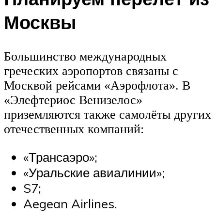
Москвы
Большинство международных
греческих аэропортов связаны с
Москвой рейсами «Аэрофлота». В
«Элефтериос Венизелос»
приземляются также самолёты других
отечественных компаний:
«Трансаэро»;
«Уральские авиалинии»;
S7;
Aegean Airlines.