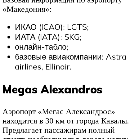
«Македония»:
ИКАО (ICAO): LGTS;
ИАТА (IATA): SKG;
онлайн-табло;
базовые авиакомпании: Astra
airlines, Ellinair.
Megas Alexandros
Аэропорт «Мегас Александрос»
находится в 30 км от города Кавалы.
Предлагает пассажирам полный