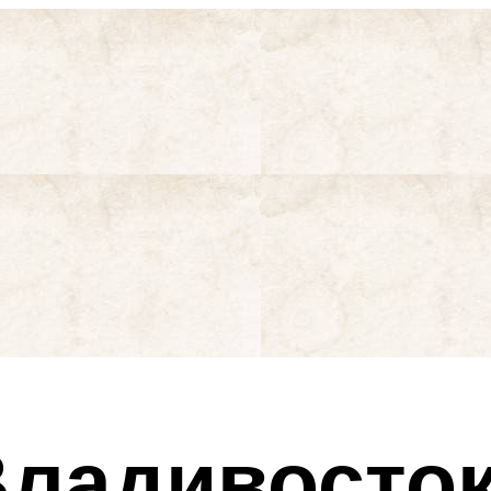
Владивосто