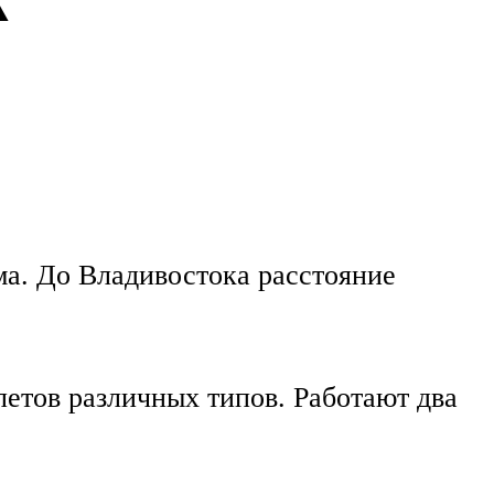
ма. До Владивостока расстояние
етов различных типов. Работают два