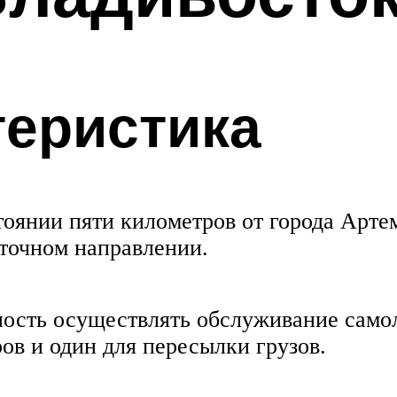
теристика
тоянии пяти километров от города Арте
сточном направлении.
ость осуществлять обслуживание самол
ов и один для пересылки грузов.