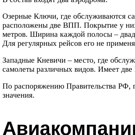
Озерные Ключи, где обслуживаются с
расположены две ВПП. Покрытие у них 
метров. Ширина каждой полосы – двад
Для регулярных рейсов его не применя
Западные Кневичи – место, где обсл
самолеты различных видов. Имеет две
По распоряжению Правительства РФ, по
значения.
Авиакомпании