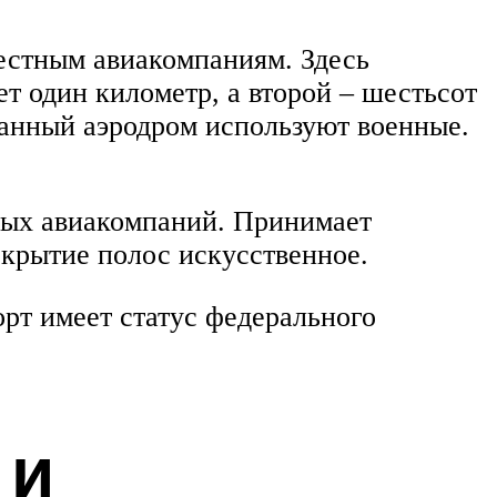
естным авиакомпаниям. Здесь
т один километр, а второй – шестьсот
данный аэродром используют военные.
ных авиакомпаний. Принимает
крытие полос искусственное.
рт имеет статус федерального
 и