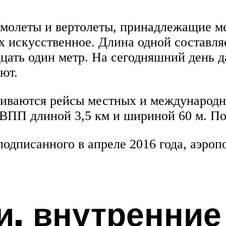
амолеты и вертолеты, принадлежащие м
искусственное. Длина одной составляе
цать один метр. На сегодняшний день 
ют.
уживаются рейсы местных и международ
 ВПП длиной 3,5 км и шириной 60 м. По
дписанного в апреле 2016 года, аэропо
, внутренние