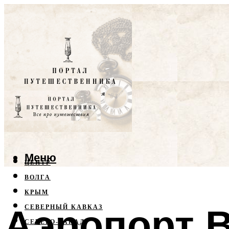
Меню
ЦЕНТР
ВОЛГА
КРЫМ
Аэропорт 
СЕВЕРНЫЙ КАВКАЗ
СЕВЕРО-ЗАПАД