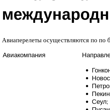
международн
Авиаперелеты осуществляются по по б
Авиакомпания
Направл
Гонкон
Новос
Петро
Пекин
Сеул;
Пусан