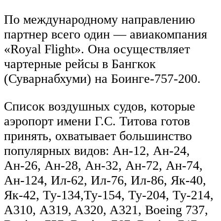
По международному направлению
партнер всего один — авиакомпания
«Royal Flight». Она осуществляет
чартерные рейсы в Бангкок
(Суварнабхуми) на Боинге-757-200.
Список воздушных судов, которые
аэропорт имени Г.С. Титова готов
принять, охватывает большинство
популярных видов: Ан-12, Ан-24,
Ан-26, Ан-28, Ан-32, Ан-72, Ан-74,
Ан-124, Ил-62, Ил-76, Ил-86, Як-40,
Як-42, Ту-134,Ту-154, Ту-204, Ту-214,
А310, A319, A320, A321, Boeing 737,