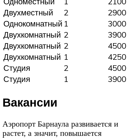
Одноместный
1
2100
Двухместный
2
2900
Однокомнатный
1
3000
Двухкомнатный
2
3900
Двухкомнатный
2
4500
Двухкомнатный
1
4250
Студия
2
4500
Студия
1
3900
Вакансии
Аэропорт Барнаула развивается и
растет, а значит, повышается