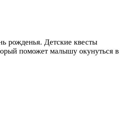
нь рожденья. Детские квесты
оторый поможет малышу окунуться в