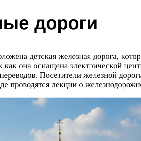
ные дороги
ложена детская железная дорога, котор
к как она оснащена электрической центр
переводов. Посетители железной дороги
 где проводятся лекции о железнодорожн