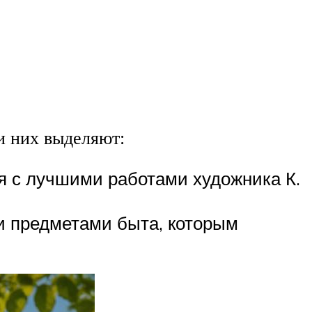
ди них выделяют:
ся с лучшими работами художника К.
и предметами быта, которым