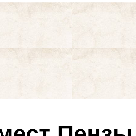
мест Пензы