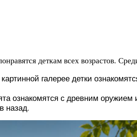
понравятся деткам всех возрастов. Сре
 картинной галерее детки ознакомят
ята ознакомятся с древним оружием 
в назад.