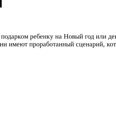
ы
подарком ребенку на Новый год или де
 они имеют проработанный сценарий, к