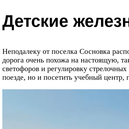
Детские желез
Неподалеку от поселка Сосновка распо
дорога очень похожа на настоящую, та
светофоров и регулировку стрелочных 
поезде, но и посетить учебный центр,