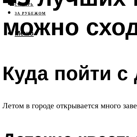
СИБИРЬ
ЗА РУБЕЖОМ
можно сход
Меню
Куда пойти с
Летом в городе открывается много зав