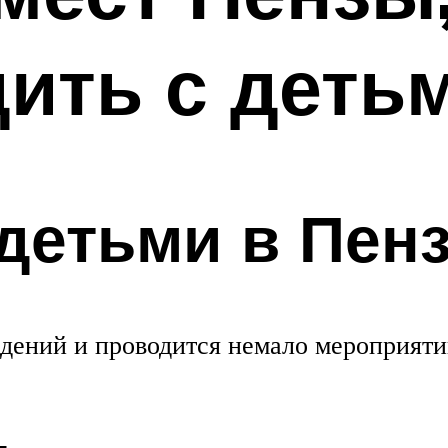
ить с детьм
 детьми в Пен
едений и проводится немало мероприяти