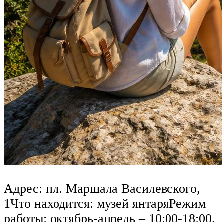
Адрес: пл. Маршала Василевского,
1Что находится: музей янтаряРежим
работы: октябрь-апрель – 10:00-18:00,