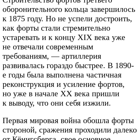
оборонительного кольца завершилось
к 1875 году. Но не успели достроить,
как форты стали стремительно
устаревать и к концу XIX века уже
не отвечали современным
требованиям, — артиллерия
развивалась гораздо быстрее. В 1890-
е годы была выполнена частичная
реконструкция и усиление фортов,
но уже в начале XX века пришли
к выводу, что они себя изжили.
Первая мировая война обошла форты
стороной, сражения проходили далеко
от Кёнигсберга, свое основное