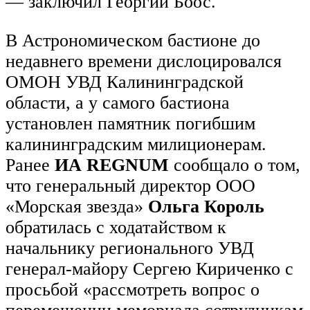
— заключил Георгий Боос.
В Астрономическом бастионе до
недавнего времени дислоцировался
ОМОН УВД Калининградской
области, а у самого бастиона
установлен памятник погибшим
калининградским милиционерам.
Ранее
ИА REGNUM
сообщало о том,
что генеральный директор ООО
«Морская звезда»
Ольга Король
обратилась с ходатайством к
начальнику регионального УВД
генерал-майору Сергею Кириченко с
просьбой «рассмотреть вопрос о