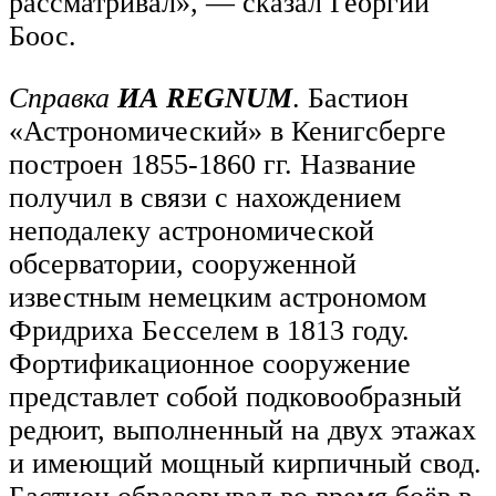
рассматривал», — сказал Георгий
Боос.
Справка
ИА REGNUM
. Бастион
«Астрономический» в Кенигсберге
построен 1855-1860 гг. Название
получил в связи с нахождением
неподалеку астрономической
обсерватории, сооруженной
известным немецким астрономом
Фридриха Бесселем в 1813 году.
Фортификационное сооружение
представлет собой подковообразный
редюит, выполненный на двух этажах
и имеющий мощный кирпичный свод.